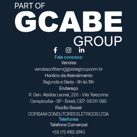
Fale conosco
Vendas
vendascofibam@gcabegroup.com.br
Horário de Atendimento
Segunda a Sexta - 8h às 18h
Endereço
R. Gen. Ataliba Leonel, 220 - Vila Terezinha
Carapicuíba - SP - Brasil, CEP: 06311-080
Razão Social
COFIBAM CONDUTORES ELETRICOS LTDA
Telefones
Telefone Comercial
+55 (11) 4182-8740