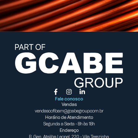
Fale conosco
Vendas
vendascofibam@gcabegroup.com.br
Horário de Atendimento
Segunda a Sexta - 8h às 18h
Endereço
R. Gen. Ataliba Leonel, 220 - Vila Terezinha