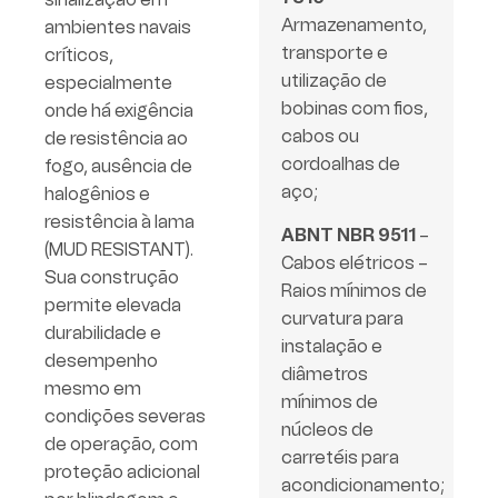
Armazenamento,
ambientes navais
transporte e
críticos,
utilização de
especialmente
bobinas com fios,
onde há exigência
cabos ou
de resistência ao
cordoalhas de
fogo, ausência de
aço;
halogênios e
resistência à lama
ABNT NBR 9511
–
(MUD RESISTANT).
Cabos elétricos –
Sua construção
Raios mínimos de
permite elevada
curvatura para
durabilidade e
instalação e
desempenho
diâmetros
mesmo em
mínimos de
condições severas
núcleos de
de operação, com
carretéis para
proteção adicional
acondicionamento;