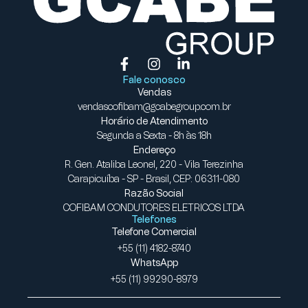
Fale conosco
Vendas
vendascofibam@gcabegroup.com.br
Horário de Atendimento
Segunda a Sexta - 8h às 18h
Endereço
R. Gen. Ataliba Leonel, 220 - Vila Terezinha
Carapicuíba - SP - Brasil, CEP: 06311-080
Razão Social
COFIBAM CONDUTORES ELETRICOS LTDA
Telefones
Telefone Comercial
+55 (11) 4182-8740
WhatsApp
+55 (11) 99290-8979